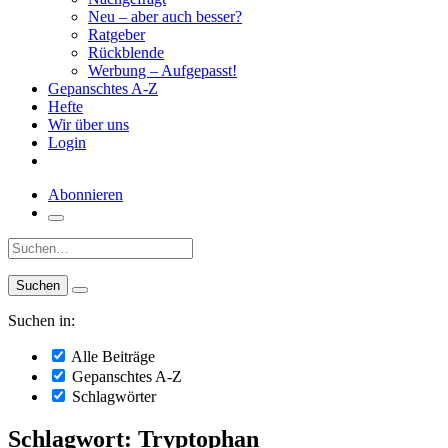
Neu – aber auch besser?
Ratgeber
Rückblende
Werbung – Aufgepasst!
Gepanschtes A-Z
Hefte
Wir über uns
Login
Abonnieren
Suche:
Suchen in:
Alle Beiträge
Gepanschtes A-Z
Schlagwörter
Schlagwort: Tryptophan