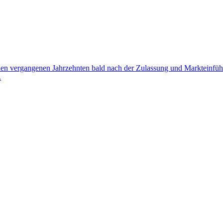
in den vergangenen Jahrzehnten bald nach der Zulassung und Marktein
.