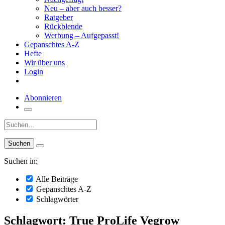
Neu – aber auch besser?
Ratgeber
Rückblende
Werbung – Aufgepasst!
Gepanschtes A-Z
Hefte
Wir über uns
Login
Abonnieren
Suche:
Suchen in:
Alle Beiträge
Gepanschtes A-Z
Schlagwörter
Schlagwort: True ProLife Vegrow