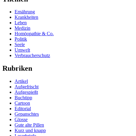
Ernährung
Krankheiten
Leben
Medizin
Homöopathie & Co.
Politik
Seele
Umwelt
Verbraucherschutz
Rubriken
Artikel
Aufgefrischt
Aufgespießt
Buchtipp
Cartoon
Editorial
Gepanschtes
Glosse
Gute alte Pillen
Kurz und knapp
Leserbriefe