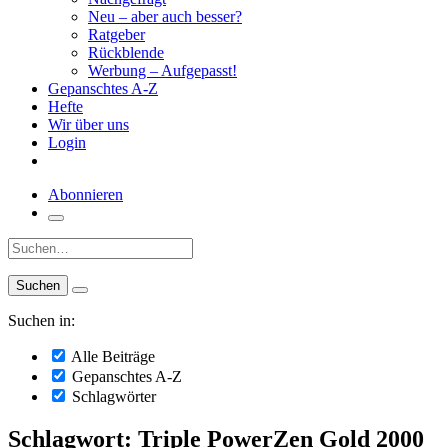
Neu – aber auch besser?
Ratgeber
Rückblende
Werbung – Aufgepasst!
Gepanschtes A-Z
Hefte
Wir über uns
Login
Abonnieren
Suche:
Suchen in:
Alle Beiträge
Gepanschtes A-Z
Schlagwörter
Schlagwort: Triple PowerZen Gold 2000