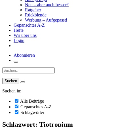
Neu – aber auch besser?
Ratgeber
Rückblende
Werbung – Aufgepasst!
Gepanschtes A-Z
Hefte
Wir über uns
Login
Abonnieren
Suche:
Suchen in:
Alle Beiträge
Gepanschtes A-Z
Schlagwörter
Schlagwort: Tiotropium