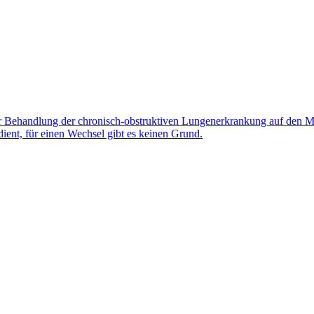
 Behandlung der chronisch-obstruktiven Lungenerkrankung auf den Mark
nt, für einen Wechsel gibt es keinen Grund.