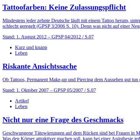
Tattoofarben: Keine Zulassungspflicht
Mindestens jeder zehnte Deutsche läuft mit einem Tattoo herum, unter
schlecht geregelt (GPSP 3/2006 S. 10). Denn was nicht auf einer Negativ
Stand: 1. August 2012
– GPSP 04/2012 / S.07
Kurz und knapp
Leben
Riskante Ansichtssache
Ob Tattoos, Permanent Make-up und Piercing dem Aussehen gut tun oder
Stand: 1. Oktober 2007
– GPSP 05/2007 / S.07
Artikel
Leben
Nicht nur eine Frage des Geschmacks
Geschwungene Tätowierungen auf dem Rücken sind bei Frauen in Mode.
Was den Körper attraktiver machen soll, kann bei einer Anästhesie j