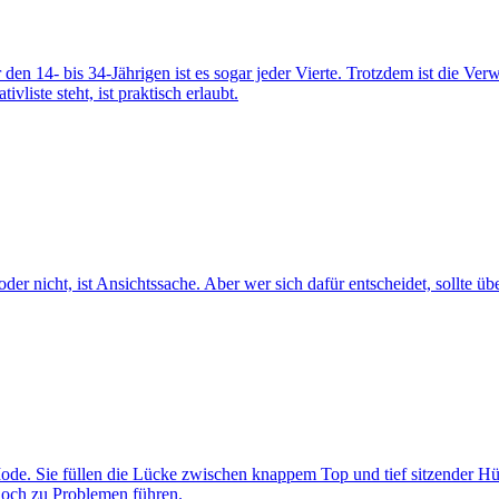
 den 14- bis 34-Jährigen ist es sogar jeder Vierte. Trotzdem ist die V
liste steht, ist praktisch erlaubt.
 nicht, ist Ansichtssache. Aber wer sich dafür entscheidet, sollte über
 Sie füllen die Lücke zwischen knappem Top und tief sitzender Hüfth
edoch zu Problemen führen.