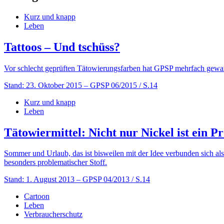
Kurz und knapp
Leben
Tattoos – Und tschüss?
Vor schlecht geprüften Tätowierungsfarben hat GPSP mehrfach gewa
Stand: 23. Oktober 2015
– GPSP 06/2015 / S.14
Kurz und knapp
Leben
Tätowiermittel: Nicht nur Nickel ist ein P
Sommer und Urlaub, das ist bisweilen mit der Idee verbunden sich als
besonders problematischer Stoff.
Stand: 1. August 2013
– GPSP 04/2013 / S.14
Cartoon
Leben
Verbraucherschutz