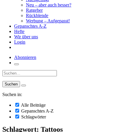
Neu – aber auch besser?
Ratgeber
Rückblende
Werbung – Aufgepasst!
Gepanschtes A-Z
Hefte
Wir über uns
Login
Abonnieren
Suche:
Suchen in:
Alle Beiträge
Gepanschtes A-Z
Schlagwörter
Schlagwort: Tattoos