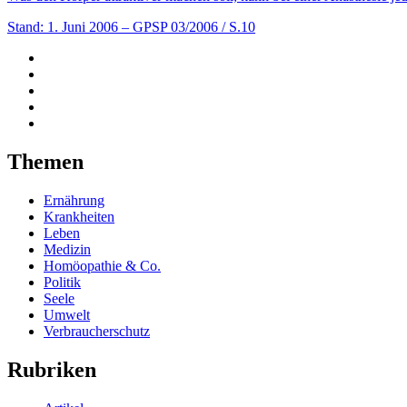
Stand: 1. Juni 2006
– GPSP 03/2006 / S.10
Themen
Ernährung
Krankheiten
Leben
Medizin
Homöopathie & Co.
Politik
Seele
Umwelt
Verbraucherschutz
Rubriken