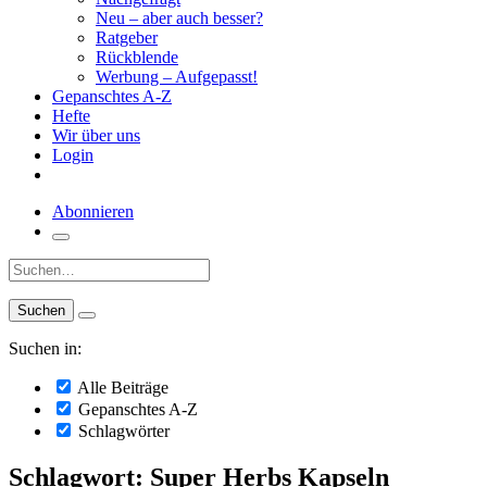
Neu – aber auch besser?
Ratgeber
Rückblende
Werbung – Aufgepasst!
Gepanschtes A-Z
Hefte
Wir über uns
Login
Abonnieren
Suche:
Suchen in:
Alle Beiträge
Gepanschtes A-Z
Schlagwörter
Schlagwort: Super Herbs Kapseln