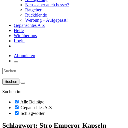
Neu – aber auch besser?
Ratgeber
Rückblende
Werbung – Aufgepasst!
Gepanschtes A-Z
Hefte
Wir über uns
Login
Abonnieren
Suche:
Suchen in:
Alle Beiträge
Gepanschtes A-Z
Schlagwörter
Schlagwort: Stro Emperor Kapseln