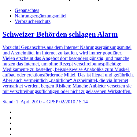
Gepanschtes
Nahrungsergänzungsmittel
Verbraucherschutz
Schweizer Behörden schlagen Alarm
Vorsicht! Gepanschtes aus dem Internet Nahrungsergänzungsmittel
und Arzneimittel im Internet zu kaufen, wird immer populärer.
Vielen erscheint das Angebot dort besonders günstig, und manche
nutzen das Internet, um ohne Rezept verschreibungs­­pflichtige
Medikamente zu bestellen, beispielsweise Anabolika zum Muskel­­
aufbau oder erektionsfördernde Mittel. Das ist illegal und gefährlich.
Aber auch vermeintlich „natürliche“ Arzneimittel, die via Internet
vermarktet werden, bergen Risiken: Manche Anbieter versetzen sie
mit verschreibungspflichtigen oder nicht zugelassenen Wirkstoffen.
Stand: 1. April 2010
– GPSP 02/2010 / S.14