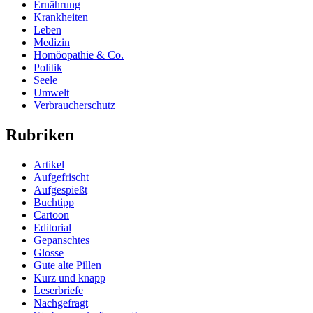
Ernährung
Krankheiten
Leben
Medizin
Homöopathie & Co.
Politik
Seele
Umwelt
Verbraucherschutz
Rubriken
Artikel
Aufgefrischt
Aufgespießt
Buchtipp
Cartoon
Editorial
Gepanschtes
Glosse
Gute alte Pillen
Kurz und knapp
Leserbriefe
Nachgefragt