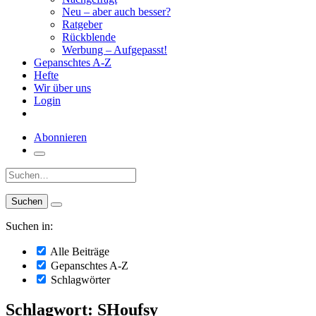
Neu – aber auch besser?
Ratgeber
Rückblende
Werbung – Aufgepasst!
Gepanschtes A-Z
Hefte
Wir über uns
Login
Abonnieren
Suche:
Suchen in:
Alle Beiträge
Gepanschtes A-Z
Schlagwörter
Schlagwort: SHoufsy