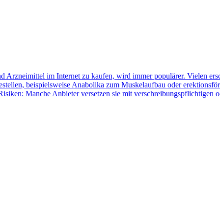
 Arzneimittel im Internet zu kaufen, wird immer populärer. Vielen er
stellen, beispielsweise Anabolika zum Muskel­­aufbau oder erektionsförd
 Risiken: Manche Anbieter versetzen sie mit verschreibungspflichtigen 