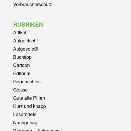
Verbraucherschutz
RUBRIKEN
Artikel
Aufgefrischt
Aufgespießt
Buchtipp
Cartoon
Editorial
Gepanschtes
Glosse
Gute alte Pillen
Kurz und knapp
Leserbriefe
Nachgefragt
Werbung – Aufgepasst!