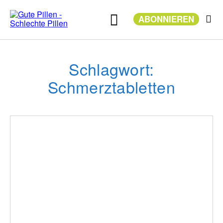
Zum
Inhalt
ABONNIEREN
springen
Schlagwort:
Schmerztabletten