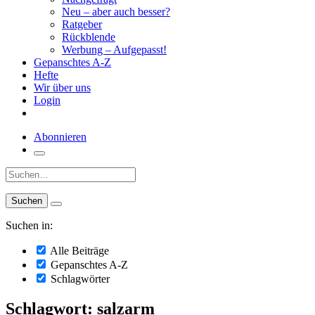
Neu – aber auch besser?
Ratgeber
Rückblende
Werbung – Aufgepasst!
Gepanschtes A-Z
Hefte
Wir über uns
Login
Abonnieren
Suche:
Suchen in:
Alle Beiträge
Gepanschtes A-Z
Schlagwörter
Schlagwort: salzarm