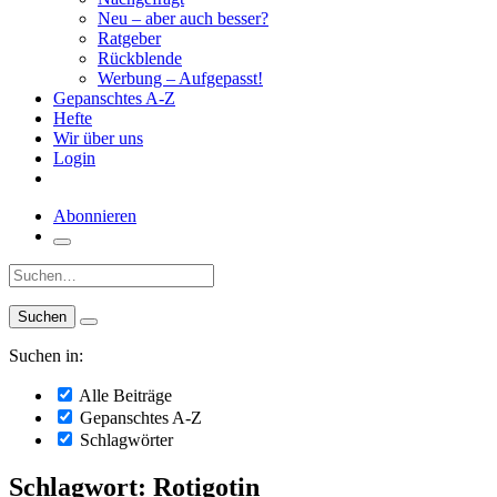
Neu – aber auch besser?
Ratgeber
Rückblende
Werbung – Aufgepasst!
Gepanschtes A-Z
Hefte
Wir über uns
Login
Abonnieren
Suche:
Suchen in:
Alle Beiträge
Gepanschtes A-Z
Schlagwörter
Schlagwort: Rotigotin