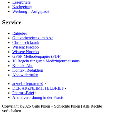
Leserbriefe
Nachgefragt
Werbung – Aufgepasst!
Service
Ratgeber
Gut vorbereitet zum Arzt
Chronisch krank
Wissen: Placebo
Wissen: Nocebo
GPSP-Methodenpapier (PDF)
10 Regeln für guten Medizinjournalismus
Kontakt Abo
Kontakt Redaktion
Abo widerrufen
arznei-telegramm®
•
DER ARZNEIMITTELBRIEF
•
Pharma-Brief
•
Arzneiverordnung in der Praxis
Copyright ©2026 Gute Pillen – Schlechte Pillen | Alle Rechte
vorbehalten.