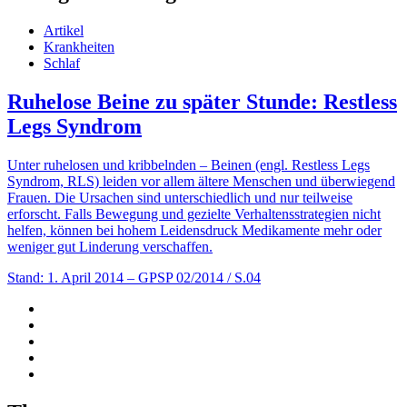
Artikel
Krankheiten
Schlaf
Ruhelose Beine zu später Stunde: Restless
Legs Syndrom
Unter ruhelosen und kribbelnden – Beinen (engl. Restless Legs
Syndrom, RLS) leiden vor allem ältere Menschen und überwiegend
Frauen. Die Ursachen sind unterschiedlich und nur teilweise
erforscht. Falls Bewegung und gezielte Verhaltensstrategien nicht
helfen, können bei hohem Leidensdruck Medikamente mehr oder
weniger gut Linderung verschaffen.
Stand: 1. April 2014
– GPSP 02/2014 / S.04