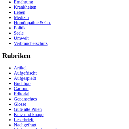
Ernährung
Krankheiten
Leben
Medizin
Homöopathie & Co.
Politik
Seele
Umwelt
Verbraucherschutz
Rubriken
Artikel
Aufgefrischt
Aufgespießt
Buchtipp
Cartoon
Editorial
Gepanschtes
Glosse
Gute alte Pillen
Kurz und knapp
Leserbriefe
Nachgefragt