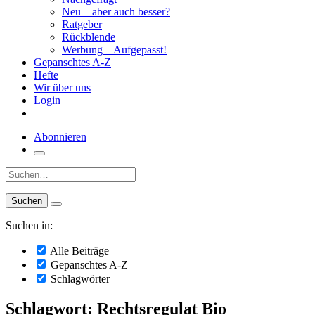
Neu – aber auch besser?
Ratgeber
Rückblende
Werbung – Aufgepasst!
Gepanschtes A-Z
Hefte
Wir über uns
Login
Abonnieren
Suche:
Suchen in:
Alle Beiträge
Gepanschtes A-Z
Schlagwörter
Schlagwort: Rechtsregulat Bio