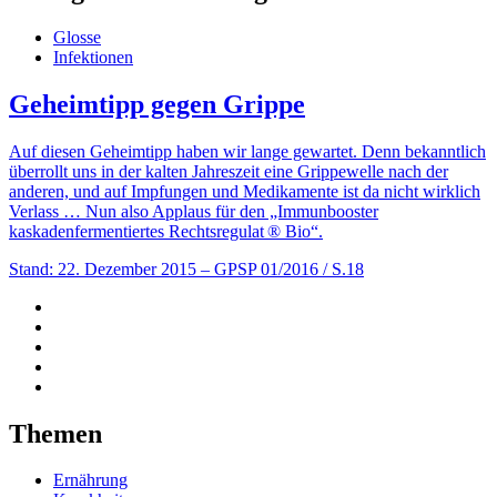
Glosse
Infektionen
Geheimtipp gegen Grippe
Auf diesen Geheimtipp haben wir lange gewartet. Denn bekanntlich
überrollt uns in der kalten Jahreszeit eine Grippewelle nach der
anderen, und auf Impfungen und Medikamente ist da nicht wirklich
Verlass … Nun also Applaus für den „Immunbooster
kaskadenfermentiertes Rechtsregulat ® Bio“.
Stand: 22. Dezember 2015
– GPSP 01/2016 / S.18
Themen
Ernährung