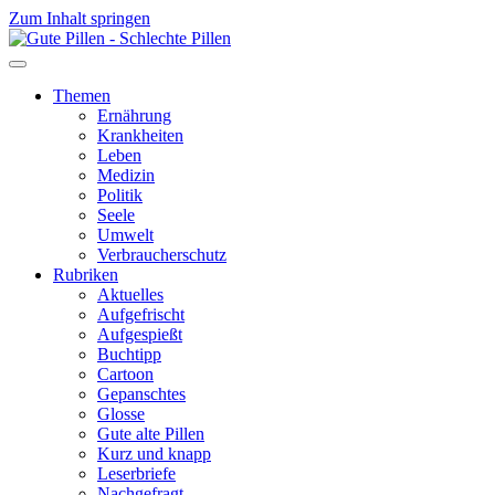
Zum Inhalt springen
Themen
Ernährung
Krankheiten
Leben
Medizin
Politik
Seele
Umwelt
Verbraucherschutz
Rubriken
Aktuelles
Aufgefrischt
Aufgespießt
Buchtipp
Cartoon
Gepanschtes
Glosse
Gute alte Pillen
Kurz und knapp
Leserbriefe
Nachgefragt