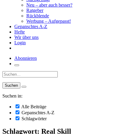
Neu – aber auch besser?
Ratgeber
Rückblende
Werbung – Aufgepasst!
Gepanschtes A-Z
Hefte
Wir über uns
Login
Abonnieren
Suche:
Suchen in:
Alle Beiträge
Gepanschtes A-Z
Schlagwörter
Schlagwort: Real Skill