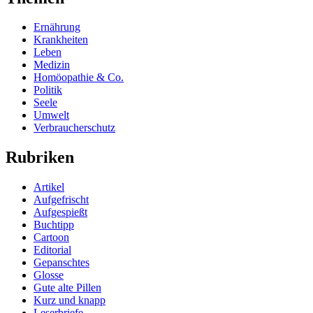
Ernährung
Krankheiten
Leben
Medizin
Homöopathie & Co.
Politik
Seele
Umwelt
Verbraucherschutz
Rubriken
Artikel
Aufgefrischt
Aufgespießt
Buchtipp
Cartoon
Editorial
Gepanschtes
Glosse
Gute alte Pillen
Kurz und knapp
Leserbriefe