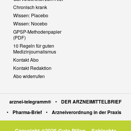
Chronisch krank
Wissen: Placebo
Wissen: Nocebo
GPSP-Methodenpapier
(PDF)
10 Regeln für guten
Medizinjournalismus
Kontakt Abo
Kontakt Redaktion
Abo widerrufen
arznei-telegramm®
•
DER ARZNEIMITTELBRIEF
•
Pharma-Brief
•
Arzneiverordnung in der Praxis
Copyright ©2026 Gute Pillen – Schlechte