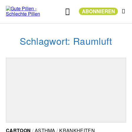
Zum
Inhalt
ABONNIEREN
springen
Schlagwort: Raumluft
CARTOON
ASTHMA
KRANKHEITEN