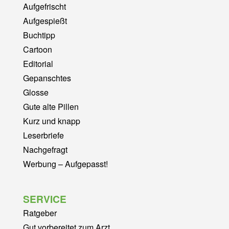
Aufgefrischt
Aufgespießt
Buchtipp
Cartoon
Editorial
Gepanschtes
Glosse
Gute alte Pillen
Kurz und knapp
Leserbriefe
Nachgefragt
Werbung – Aufgepasst!
SERVICE
Ratgeber
Gut vorbereitet zum Arzt