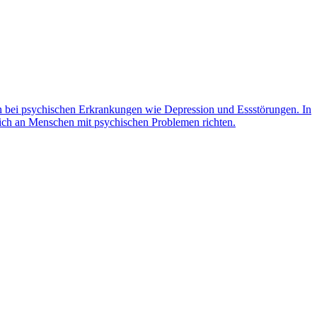
on bei psychischen Erkrankungen wie Depression und Essstörungen. In
 sich an Menschen mit psychischen Problemen richten.