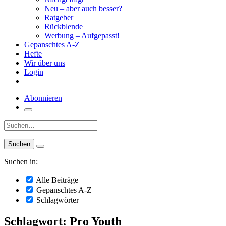
Neu – aber auch besser?
Ratgeber
Rückblende
Werbung – Aufgepasst!
Gepanschtes A-Z
Hefte
Wir über uns
Login
Abonnieren
Suche:
Suchen in:
Alle Beiträge
Gepanschtes A-Z
Schlagwörter
Schlagwort: Pro Youth