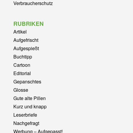
Verbraucherschutz
RUBRIKEN
Artikel
Aufgefrischt
Aufgespießt
Buchtipp
Cartoon
Editorial
Gepanschtes
Glosse
Gute alte Pillen
Kurz und knapp
Leserbriefe
Nachgefragt
Werbung – Aufgepasst!