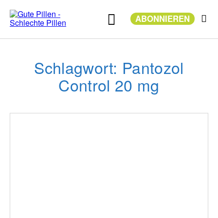
Zum
Inhalt
ABONNIEREN
springen
Schlagwort: Pantozol
Control 20 mg