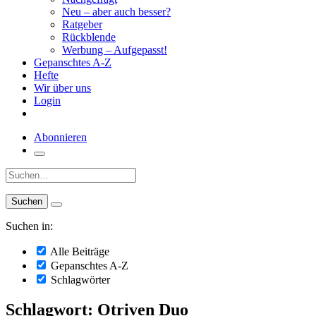
Neu – aber auch besser?
Ratgeber
Rückblende
Werbung – Aufgepasst!
Gepanschtes A-Z
Hefte
Wir über uns
Login
Abonnieren
Suche:
Suchen in:
Alle Beiträge
Gepanschtes A-Z
Schlagwörter
Schlagwort: Otriven Duo