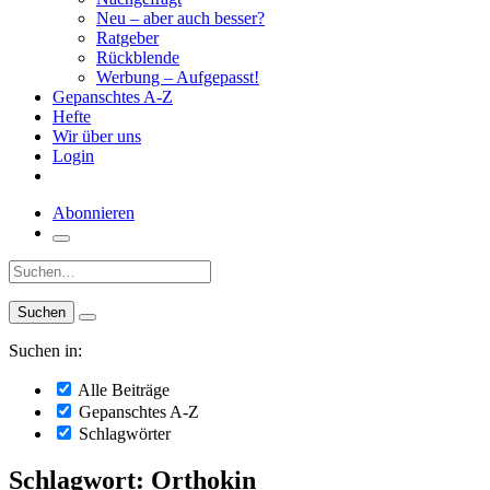
Neu – aber auch besser?
Ratgeber
Rückblende
Werbung – Aufgepasst!
Gepanschtes A-Z
Hefte
Wir über uns
Login
Abonnieren
Suche:
Suchen in:
Alle Beiträge
Gepanschtes A-Z
Schlagwörter
Schlagwort: Orthokin