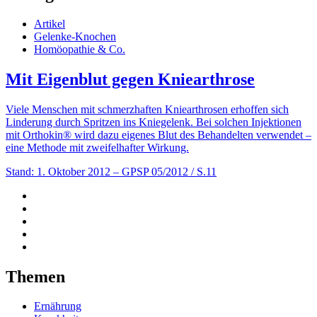
Artikel
Gelenke-Knochen
Homöopathie & Co.
Mit Eigenblut gegen Kniearthrose
Viele Menschen mit schmerzhaften Kniearthrosen erhoffen sich
Linderung durch Spritzen ins Kniegelenk. Bei solchen Injektionen
mit Orthokin® wird dazu eigenes Blut des Behandelten verwendet –
eine Methode mit zweifelhafter Wirkung.
Stand: 1. Oktober 2012
– GPSP 05/2012 / S.11
Themen
Ernährung