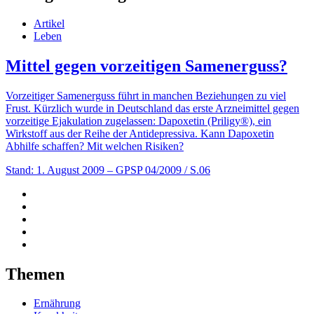
Artikel
Leben
Mittel gegen vorzeitigen Samenerguss?
Vorzeitiger Samenerguss führt in manchen Beziehungen zu viel
Frust. Kürzlich wurde in Deutschland das erste Arzneimittel gegen
vorzeitige Ejakulation zugelassen: Dapoxetin (Priligy®), ein
Wirkstoff aus der Reihe der Antidepressiva. Kann Dapoxetin
Abhilfe schaffen? Mit welchen Risiken?
Stand: 1. August 2009
– GPSP 04/2009 / S.06
Themen
Ernährung