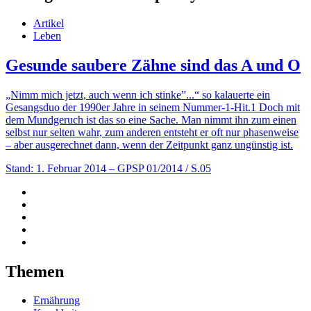
Artikel
Leben
Gesunde saubere Zähne sind das A und O
„Nimm mich jetzt, auch wenn ich stinke”...“ so kalauerte ein
Gesangsduo der 1990er Jahre in seinem Nummer-1-Hit.1 Doch mit
dem Mundgeruch ist das so eine Sache. Man nimmt ihn zum einen
selbst nur selten wahr, zum anderen entsteht er oft nur phasenweise
– aber ausgerechnet dann, wenn der Zeitpunkt ganz ungünstig ist.
Stand: 1. Februar 2014
– GPSP 01/2014 / S.05
Themen
Ernährung