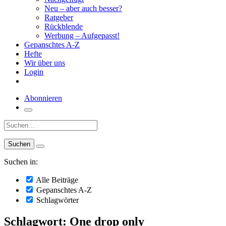
Neu – aber auch besser?
Ratgeber
Rückblende
Werbung – Aufgepasst!
Gepanschtes A-Z
Hefte
Wir über uns
Login
Abonnieren
Suche:
Suchen in:
Alle Beiträge
Gepanschtes A-Z
Schlagwörter
Schlagwort: One drop only