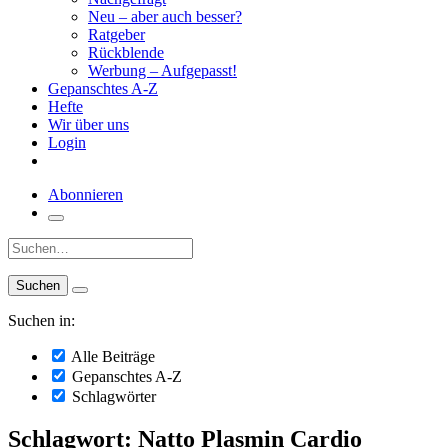
Neu – aber auch besser?
Ratgeber
Rückblende
Werbung – Aufgepasst!
Gepanschtes A-Z
Hefte
Wir über uns
Login
Abonnieren
Suche:
Suchen in:
Alle Beiträge
Gepanschtes A-Z
Schlagwörter
Schlagwort: Natto Plasmin Cardio