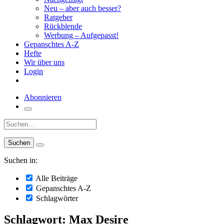
Neu – aber auch besser?
Ratgeber
Rückblende
Werbung – Aufgepasst!
Gepanschtes A-Z
Hefte
Wir über uns
Login
Abonnieren
Suche:
Suchen in:
Alle Beiträge
Gepanschtes A-Z
Schlagwörter
Schlagwort: Max Desire