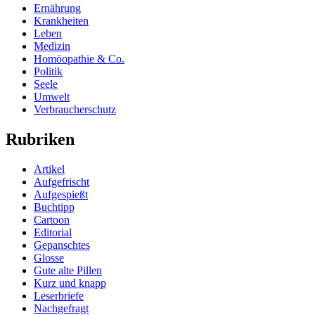
Ernährung
Krankheiten
Leben
Medizin
Homöopathie & Co.
Politik
Seele
Umwelt
Verbraucherschutz
Rubriken
Artikel
Aufgefrischt
Aufgespießt
Buchtipp
Cartoon
Editorial
Gepanschtes
Glosse
Gute alte Pillen
Kurz und knapp
Leserbriefe
Nachgefragt