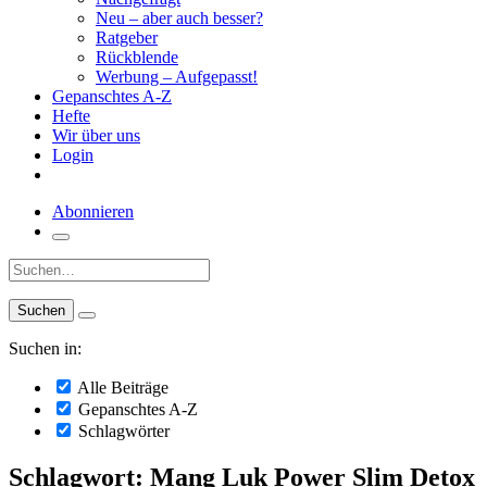
Neu – aber auch besser?
Ratgeber
Rückblende
Werbung – Aufgepasst!
Gepanschtes A-Z
Hefte
Wir über uns
Login
Abonnieren
Suche:
Suchen in:
Alle Beiträge
Gepanschtes A-Z
Schlagwörter
Schlagwort: Mang Luk Power Slim Detox