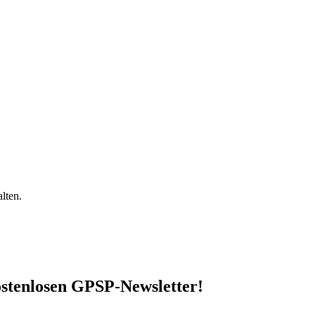
lten.
stenlosen GPSP-Newsletter
!