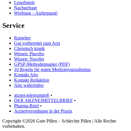
Leserbriefe
Nachgefragt
Werbung – Aufgepasst!
Service
Ratgeber
Gut vorbereitet zum Arzt
Chronisch krank
Wissen: Placebo
Wissen: Nocebo
GPSP-Methodenpapier (PDF)
10 Regeln für guten Medizinjournalismus
Kontakt Abo
Kontakt Redaktion
Abo widerrufen
arznei-telegramm®
•
DER ARZNEIMITTELBRIEF
•
Pharma-Brief
•
Arzneiverordnung in der Praxis
Copyright ©2026 Gute Pillen – Schlechte Pillen | Alle Rechte
vorbehalten.