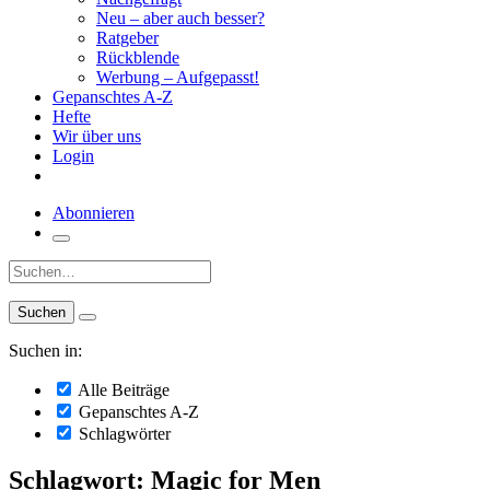
Neu – aber auch besser?
Ratgeber
Rückblende
Werbung – Aufgepasst!
Gepanschtes A-Z
Hefte
Wir über uns
Login
Abonnieren
Suche:
Suchen in:
Alle Beiträge
Gepanschtes A-Z
Schlagwörter
Schlagwort: Magic for Men