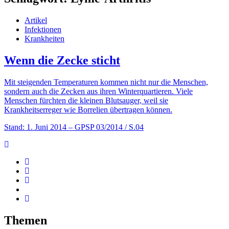
Artikel
Infektionen
Krankheiten
Wenn die Zecke sticht
Mit steigenden Temperaturen kommen nicht nur die Menschen,
sondern auch die Zecken aus ihren Winterquartieren. Viele
Menschen fürchten die kleinen Blutsauger, weil sie
Krankheitserreger wie Borrelien übertragen können.
Stand: 1. Juni 2014
– GPSP 03/2014 / S.04
Themen