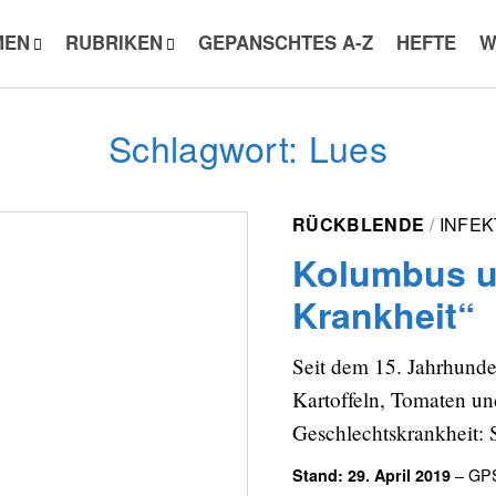
MEN
RUBRIKEN
GEPANSCHTES A-Z
HEFTE
W
Schlagwort: Lues
RÜCKBLENDE
INFEK
Kolumbus u
Krankheit“
Seit dem 15. Jahrhunde
Kartoffeln, Tomaten un
Geschlechtskrankheit: S
– GPS
Stand: 29. April 2019