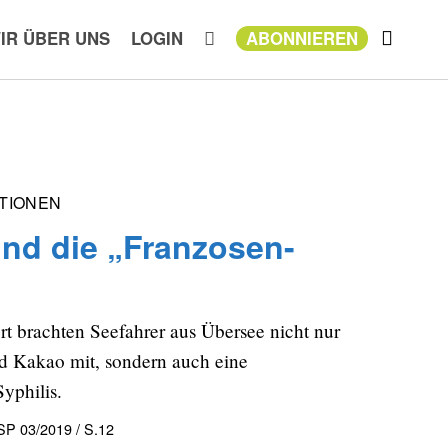
IR ÜBER UNS
LOGIN
ABONNIEREN
TIONEN
nd die „Franzosen-
rt brachten Seefahrer aus Übersee nicht nur
d Kakao mit, sondern auch eine
yphilis.
P 03/2019 / S.12