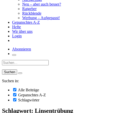
Neu – aber auch besser?
Ratgeber
Rückblende
Werbung – Aufgepasst!
Gepanschtes A-Z
Hefte
Wir über uns
Login
Abonnieren
Suche:
Suchen in:
Alle Beiträge
Gepanschtes A-Z
Schlagwörter
Schlagwort: Linsentrübung