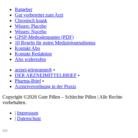
Ratgeber
Gut vorbereitet zum Arzt
Chronisch krank
Wissen: Placebo
Wissen: Nocebo
GPSP-Methodenpapier (PDF)
10 Regeln für guten Medizinjournalismus
Kontakt Abo
Kontakt Redaktion
Abo widerrufen
arznei-telegramm®
•
DER ARZNEIMITTELBRIEF
•
Pharma-Brief
•
Arzneiverordnung in der Praxis
Copyright ©2026 Gute Pillen – Schlechte Pillen | Alle Rechte
vorbehalten.
|
Impressum
|
Datenschutz