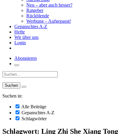
Neu – aber auch besser?
Ratgeber
Rückblende
Werbung – Aufgepasst!
Gepanschtes A-Z
Hefte
Wir über uns
Login
Abonnieren
Suche:
Suchen in:
Alle Beiträge
Gepanschtes A-Z
Schlagwörter
Schlagwort: Ling Zhi She Xiang Tong