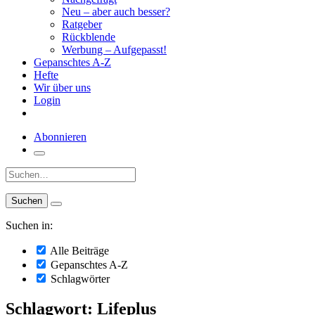
Neu – aber auch besser?
Ratgeber
Rückblende
Werbung – Aufgepasst!
Gepanschtes A-Z
Hefte
Wir über uns
Login
Abonnieren
Suche:
Suchen in:
Alle Beiträge
Gepanschtes A-Z
Schlagwörter
Schlagwort: Lifeplus