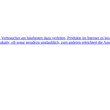
e Verbraucher am häufigsten dazu verleiten, Produkte im Internet zu be
akativ, oft sogar geradezu unglaublich, zum anderen erleichtert die A