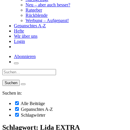
Neu – aber auch besser?
Ratgeber
Rückblende
Werbung – Aufgepasst!
Gepanschtes A-Z
Hefte
Wir über uns
Login
Abonnieren
Suche:
Suchen in:
Alle Beiträge
Gepanschtes A-Z
Schlagwörter
Schlagwort: Lida EXTRA