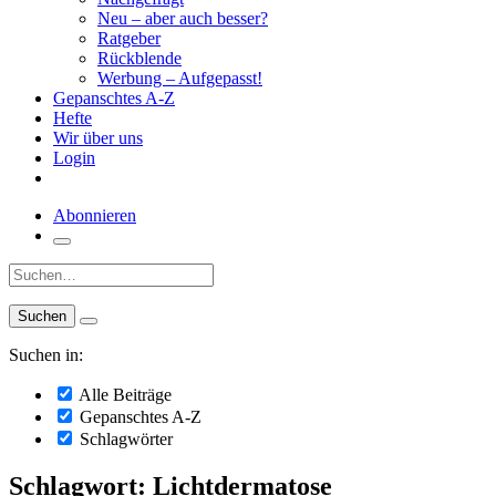
Neu – aber auch besser?
Ratgeber
Rückblende
Werbung – Aufgepasst!
Gepanschtes A-Z
Hefte
Wir über uns
Login
Abonnieren
Suche:
Suchen in:
Alle Beiträge
Gepanschtes A-Z
Schlagwörter
Schlagwort: Lichtdermatose