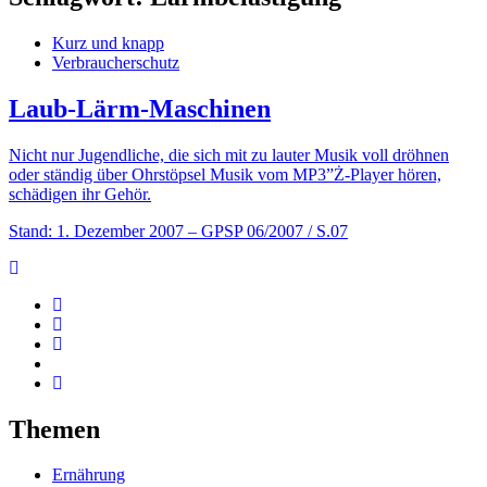
Kurz und knapp
Verbraucherschutz
Laub-Lärm-Maschinen
Nicht nur Jugendliche, die sich mit zu lauter Musik voll dröhnen
oder ständig über Ohrstöpsel Musik vom MP3”Ż-Player hören,
schädigen ihr Gehör.
Stand: 1. Dezember 2007
– GPSP 06/2007 / S.07
Themen
Ernährung