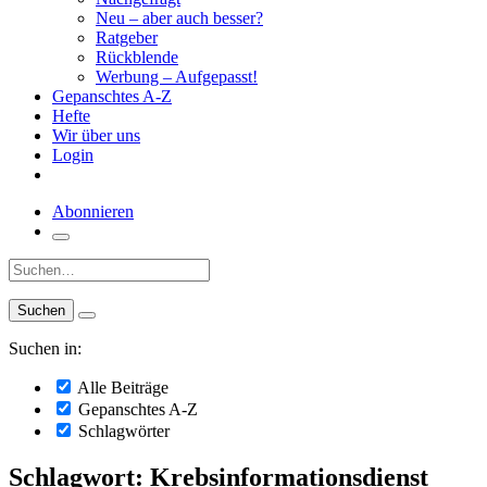
Neu – aber auch besser?
Ratgeber
Rückblende
Werbung – Aufgepasst!
Gepanschtes A-Z
Hefte
Wir über uns
Login
Abonnieren
Suche:
Suchen in:
Alle Beiträge
Gepanschtes A-Z
Schlagwörter
Schlagwort: Krebsinformationsdienst