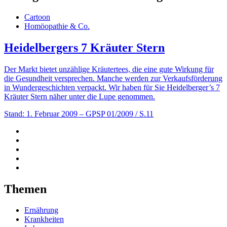
Cartoon
Homöopathie & Co.
Heidelbergers 7 Kräuter Stern
Der Markt bietet unzählige Kräutertees, die eine gute Wirkung für
die Gesundheit versprechen. Manche werden zur Verkaufsförderung
in Wundergeschichten verpackt. Wir haben für Sie Heidelberger’s 7
Kräuter Stern näher unter die Lupe genommen.
Stand: 1. Februar 2009
– GPSP 01/2009 / S.11
Themen
Ernährung
Krankheiten