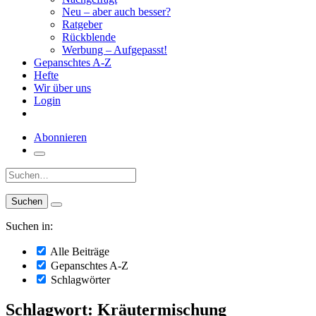
Neu – aber auch besser?
Ratgeber
Rückblende
Werbung – Aufgepasst!
Gepanschtes A-Z
Hefte
Wir über uns
Login
Abonnieren
Suche:
Suchen in:
Alle Beiträge
Gepanschtes A-Z
Schlagwörter
Schlagwort: Kräutermischung