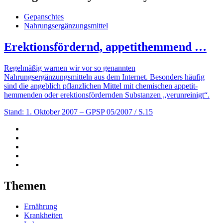
Gepanschtes
Nahrungsergänzungsmittel
Erektionsfördernd, appetithemmend …
Regelmäßig warnen wir vor so genannten
Nahrungsergänzungsmitteln aus dem Internet. Besonders häufig
sind die angeblich pflanzlichen Mittel mit chemischen appetit­­
hemmenden oder erektionsfördern­­den Substanzen „verunreinigt“.
Stand: 1. Oktober 2007
– GPSP 05/2007 / S.15
Themen
Ernährung
Krankheiten