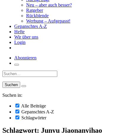
Neu – aber auch besser?
Ratgeber
Rückblende
Werbung – Aufgepasst!
Gepanschtes A-Z
Hefte
Wir über uns
Login
Abonnieren
Suche:
Suchen in:
Alle Beiträge
Gepanschtes A-Z
Schlagwörter
Schlagwort: Junyu Jiaonanyihao