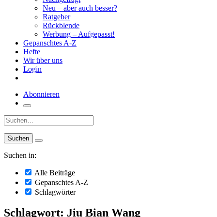
Neu – aber auch besser?
Ratgeber
Rückblende
Werbung – Aufgepasst!
Gepanschtes A-Z
Hefte
Wir über uns
Login
Abonnieren
Suche:
Suchen in:
Alle Beiträge
Gepanschtes A-Z
Schlagwörter
Schlagwort: Jiu Bian Wang