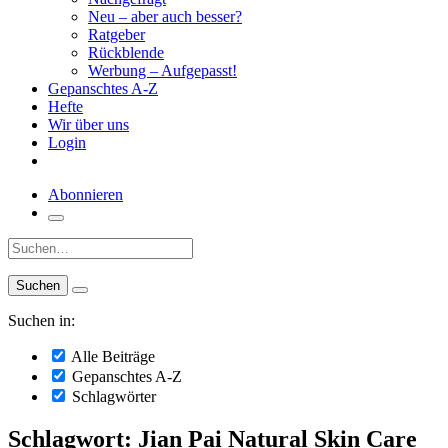
Neu – aber auch besser?
Ratgeber
Rückblende
Werbung – Aufgepasst!
Gepanschtes A-Z
Hefte
Wir über uns
Login
Abonnieren
Suche:
Suchen in:
Alle Beiträge
Gepanschtes A-Z
Schlagwörter
Schlagwort: Jian Pai Natural Skin Care