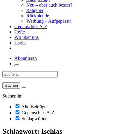
Neu – aber auch besser?
Ratgeber
Rückblende
Werbung – Aufgepasst!
Gepanschtes A-Z
Hefte
Wir über uns
Login
Abonnieren
Suche:
Suchen in:
Alle Beiträge
Gepanschtes A-Z
Schlagwörter
Schlagwort: Ischias