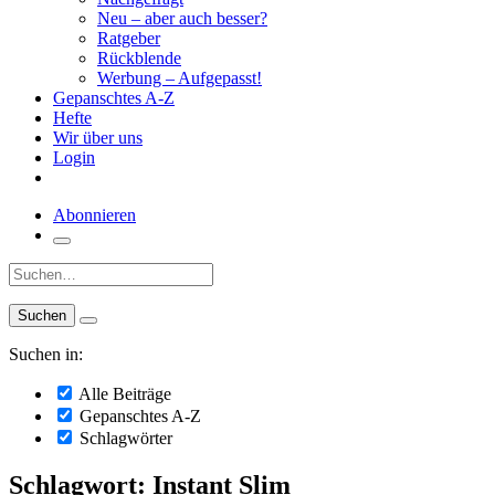
Neu – aber auch besser?
Ratgeber
Rückblende
Werbung – Aufgepasst!
Gepanschtes A-Z
Hefte
Wir über uns
Login
Abonnieren
Suche:
Suchen in:
Alle Beiträge
Gepanschtes A-Z
Schlagwörter
Schlagwort: Instant Slim