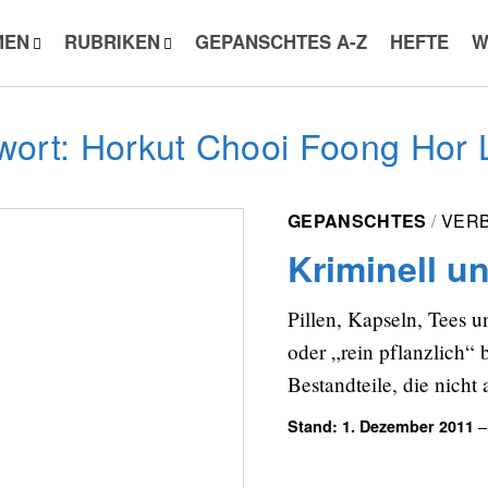
MEN
RUBRIKEN
GEPANSCHTES A-Z
HEFTE
W
wort: Horkut Chooi Foong Hor 
GEPANSCHTES
VER
Kriminell un
Pillen, Kapseln, Tees un
oder „rein pflanzlich“
Bestandteile, die nicht
–
Stand: 1. Dezember 2011