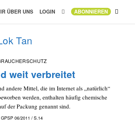
IR ÜBER UNS
LOGIN
ABONNIEREN
Lok Tan
BRAUCHERSCHUTZ
d weit verbreitet
d andere Mittel, die im Internet als „natürlich“
 beworben werden, enthalten häufig chemische
 auf der Packung genannt sind.
 GPSP 06/2011 / S.14