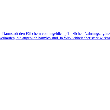
m Darmstadt den Fälschern von angeblich pflanzlichen Nahrungsergänzun
e verkaufen, die angeblich harmlos sind, in Wirklichkeit aber stark wir