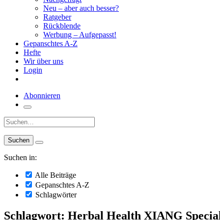
Neu – aber auch besser?
Ratgeber
Rückblende
Werbung – Aufgepasst!
Gepanschtes A-Z
Hefte
Wir über uns
Login
Abonnieren
Suche:
Suchen in:
Alle Beiträge
Gepanschtes A-Z
Schlagwörter
Schlagwort: Herbal Health XIANG Specia