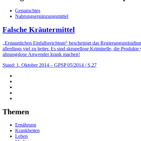
Gepanschtes
Nahrungsergänzungsmittel
Falsche Kräutermittel
„Erstaunlichen Einfallsreichtum“ bescheinigt das Regierungspräsidiu
allerdings viel zu heiter. Es sind skrupellose Kriminelle, die Produkt
ahnungslose Anwender krank machen!
Stand: 1. Oktober 2014
– GPSP 05/2014 / S.27
Themen
Ernährung
Krankheiten
Leben