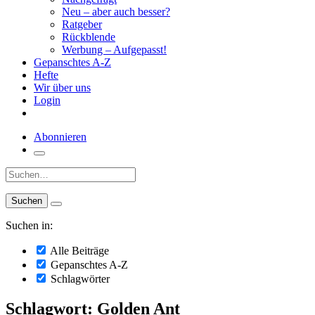
Neu – aber auch besser?
Ratgeber
Rückblende
Werbung – Aufgepasst!
Gepanschtes A-Z
Hefte
Wir über uns
Login
Abonnieren
Suche:
Suchen in:
Alle Beiträge
Gepanschtes A-Z
Schlagwörter
Schlagwort: Golden Ant