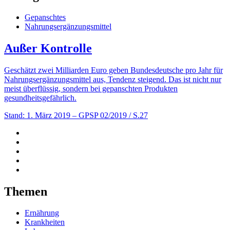
Gepanschtes
Nahrungsergänzungsmittel
Außer Kontrolle
Geschätzt zwei Milliarden Euro geben Bundesdeutsche pro Jahr für
Nahrungsergänzungsmittel aus, Tendenz steigend. Das ist nicht nur
meist überflüssig, sondern bei gepanschten Produkten
gesundheitsgefährlich.
Stand: 1. März 2019
– GPSP 02/2019 / S.27
Themen
Ernährung
Krankheiten