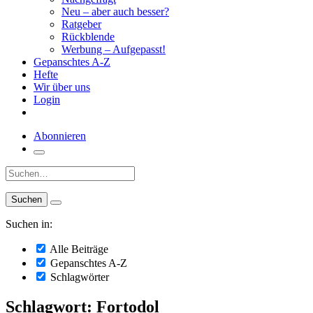
Neu – aber auch besser?
Ratgeber
Rückblende
Werbung – Aufgepasst!
Gepanschtes A-Z
Hefte
Wir über uns
Login
Abonnieren
Suche:
Suchen in:
Alle Beiträge
Gepanschtes A-Z
Schlagwörter
Schlagwort: Fortodol