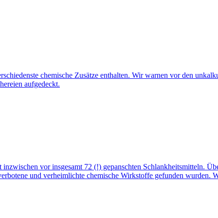
erschiedenste chemische Zusätze enthalten. Wir warnen vor den unkalk
hereien aufgedeckt.
inzwischen vor insgesamt 72 (!) gepanschten Schlankheitsmitteln. Üb
 verbotene und verheimlichte chemische Wirkstoffe gefunden wurden. We