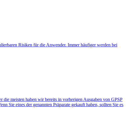
ulierbaren Risiken für die Anwender. Immer häufiger werden bei
er die meisten haben wir bereits in vorherigen Ausgaben von GPSP
nn Sie eines der genannten Präparate gekauft haben, sollten Sie es