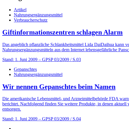
Artikel
Nahrungsergänzungsmittel
Verbraucherschutz
Giftinformationszentren schlagen Alarm
Das angeblich pflanzliche Schlankheitsmittel Lida DaiDaihua kann v
Nahrungsergänzungsmitteln aus dem Internet lebensgefährliche Pansc
Stand: 1. Juni 2009
– GPSP 03/2009 / S.03
Gepanschtes
Nahrungsergänzungsmittel
Wir nennen Gepanschtes beim Namen
Die amerikanische Lebensmittel- und Arzneimittelbehörde FDA warnt 
berichtet. Nachfolgend finden Sie weitere Produkte, in denen aktuell
entsorgen.
Stand: 1. Juni 2009
– GPSP 03/2009 / S.04