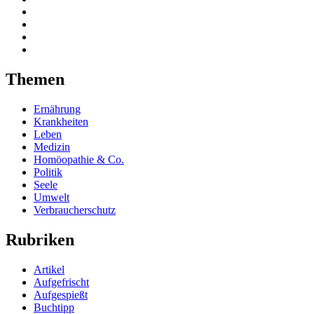
Themen
Ernährung
Krankheiten
Leben
Medizin
Homöopathie & Co.
Politik
Seele
Umwelt
Verbraucherschutz
Rubriken
Artikel
Aufgefrischt
Aufgespießt
Buchtipp