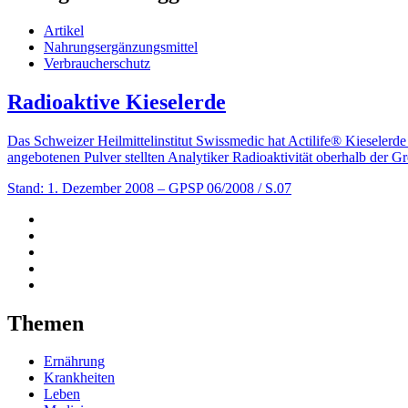
Artikel
Nahrungsergänzungsmittel
Verbraucherschutz
Radioaktive Kieselerde
Das Schweizer Heilmittelinstitut Swissmedic hat Actilife® Kiesele
angebotenen Pulver stellten Analytiker Radioaktivität oberhalb der Gr
Stand: 1. Dezember 2008
– GPSP 06/2008 / S.07
Themen
Ernährung
Krankheiten
Leben