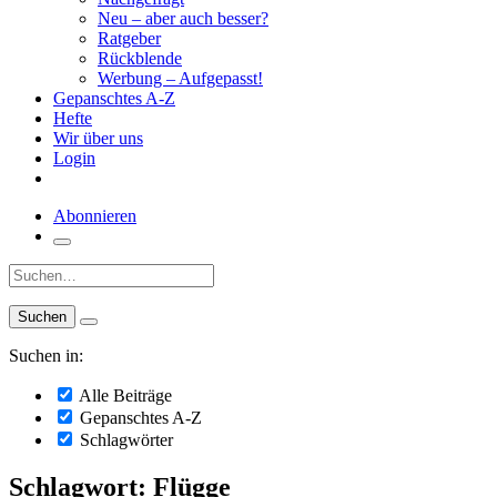
Neu – aber auch besser?
Ratgeber
Rückblende
Werbung – Aufgepasst!
Gepanschtes A-Z
Hefte
Wir über uns
Login
Abonnieren
Suche:
Suchen in:
Alle Beiträge
Gepanschtes A-Z
Schlagwörter
Schlagwort: Flügge