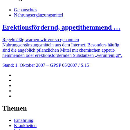
Gepanschtes
Nahrungsergänzungsmittel
Erektionsfördernd, appetithemmend …
Regelmäßig warnen wir vor so genannten
Nahrungsergänzungsmitteln aus dem Internet. Besonders häufig
sind die angeblich pflanzlichen Mittel mit chemischen appetit­­
hemmenden oder erektionsfördern­­den Substanzen „verunreinigt“.
Stand: 1. Oktober 2007
– GPSP 05/2007 / S.15
Themen
Ernährung
Krankheiten