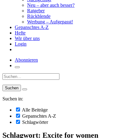
Neu – aber auch besser?
Ratgeber
Rückblende
Werbung – Aufgepasst!
Gepanschtes A-Z
Hefte
Wir über uns
Login
Abonnieren
Suche:
Suchen in:
Alle Beiträge
Gepanschtes A-Z
Schlagwörter
Schlagwort: Excite for women