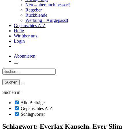
Neu – aber auch besser?
Ratgeber
Rückblende
Werbung – Aufgepasst!
Gepanschtes A-Z
Hefte
Wir über uns
Login
Abonnieren
Suche:
Suchen in:
Alle Beiträge
Gepanschtes A-Z
Schlagwörter
Schlagwort: Everlax Kapseln, Ever Slim