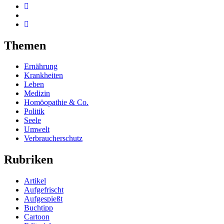
Themen
Ernährung
Krankheiten
Leben
Medizin
Homöopathie & Co.
Politik
Seele
Umwelt
Verbraucherschutz
Rubriken
Artikel
Aufgefrischt
Aufgespießt
Buchtipp
Cartoon